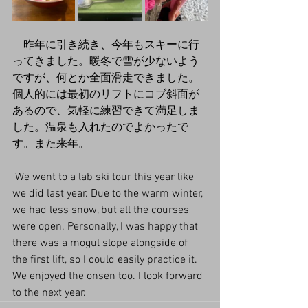
　昨年に引き続き、今年もスキーに行
ってきました。暖冬で雪が少ないよう
ですが、何とか全面滑走できました。
個人的には最初のリフトにコブ斜面が
あるので、気軽に練習できて満足しま
した。
温泉も入れたのでよかったで
す。また来年。
 We went to a lab ski tour this year like 
we did last year. Due to the warm winter, 
we had less snow, but all the courses 
were open. Personally, I was happy that 
there was a mogul slope alongside of 
the first lift, so I could easily practice it. 
We enjoyed the onsen too. I look forward 
to the next year.