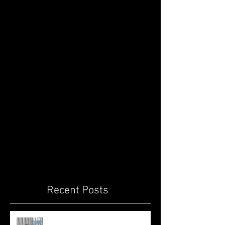
Recent Posts
Tokyoふしぎ祭エンス 2026@日本