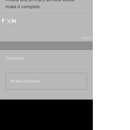
middle and primary schools would 
make it complete.
Comments
Write a comment...