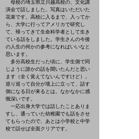
母校の埼玉県立川越高校の、文化講
演会で話しました。写真はいただいた
花束です。高校に入るまで、入ってか
ら、大学に行ってアメリカで研究し
て、帰ってきて生命科学者として生き
ている話をしました。学生さんの今後
の人生の何かの参考になればいいなと
思います。
　多分高校生だった頃に、学生側で同
じように誰かの話を聞いたんだと思い
ます（全く覚えてないんですけど）。
巡り巡って自分が壇上に立って、話す
側になる日が来るとは。なかなかに感
慨深いです。
　一応出身大学では話したことありま
すし、通っていた幼稚園でも話をさせ
てもらったので、あとは小学校と中学
校で話せば全面クリアです。