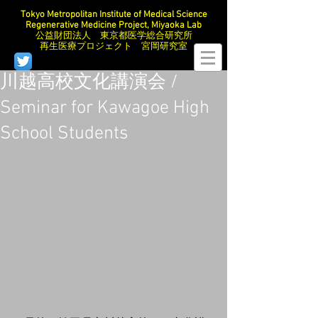
Tokyo Metropolitan Institute of Medical Science
Regenerative Medicine Project, Miyaoka Lab
公益財団法人 東京都医学総合研究所
再生医療プロジェクト 宮岡研究室
川越高校文化講演会 /
Seminar for Kawagoe High
School Students