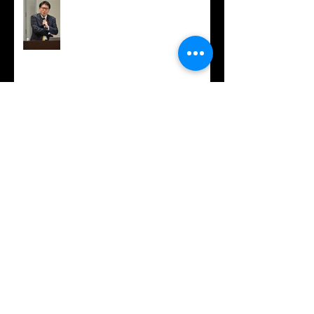
Institutional seminar by Dr.
Hidetoshi Masumoto
張さん最終講演/Kai Zhang's Final
Seminar
坂口秀哉博士の医学研セミナー /
Institutional seminar by Dr. Hideya
Sakaguchi
高山順博士の医学研セミナー /
Institutional seminar by Dr. Jun
Takayama