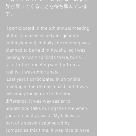
界が戻ってくることを待ち望んでいま
す。
 I participated in the 6th annual meeting 
of the Japanese society for genome 
editing (online). Initially, the meeting was 
planned to be held in Kyushu, so I was 
looking forward to foods there, but a 
face-to-face meeting was far from a 
reality. It was unfortunate.
 Last year, I participated in an online 
meeting in the US east coast, but it was 
extremely tough due to the time 
difference. It was way easier to 
understand talks during the time when 
you are usually awake. My talk was a 
part of a session sponsored by 
companies this time. It was nice to have 