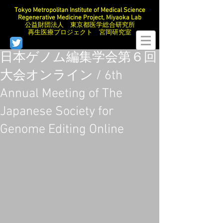
Tokyo Metropolitan Institute of Medical Science
Regenerative Medicine Project, Miyaoka Lab
公益財団法人 東京都医学総合研究所
再生医療プロジェクト 宮岡研究室
日本ゲノム編集学会第６回
大会オンライン / 6th
Annual Meeting of The
Japanese Society for
Genome Editing Online