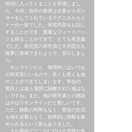
然頭に入ってくることを実感しまし
た。今回、自分の発表は企業がスポン
サーをしてくれているテクニカルセミ
ナーの一部でした。研究内容をお話し
することができ、貴重なフィードバッ
クも得ることができて、とても有意義
でした。研究室の研究員と大学院生も
無事に発表できたようで、安心しまし
た。
　オンラインだと、物理的にはいつも
の研究室にいるので、良くも悪くも他
のことができてしまいます。学会の、
普段とは違う場所に隔離された感はな
いですね。また、他の研究者との雑談
はやはりオンラインだと難しいです。
ただ、移動の時間もなく、普段の生活
を崩す必要もなく、効率的に情報を集
められるという面もありました。
　また学会でどこかに行ける平穏な世