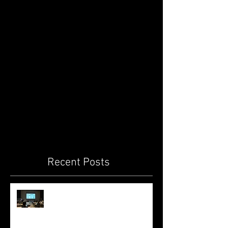
Recent Posts
星名直祐博士の医学研セミナー /
Institutional seminar by Dr.
Naosuke Hoshina