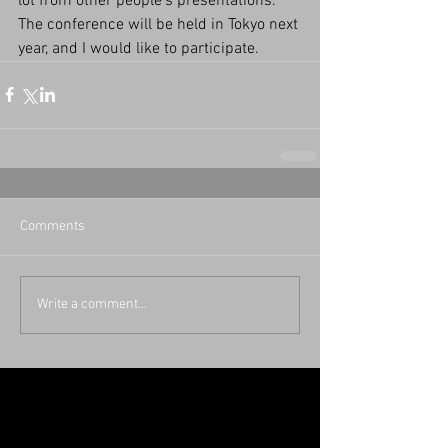
lot from other people's presentations. 
The conference will be held in Tokyo next 
year, and I would like to participate.
Comments
Write a comment...