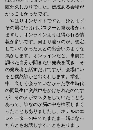
はCOVID-19でオンラインでしたので、
随分久しぶりでした。伝統ある会場が
かっこよかったです。
　やはりオンサイトですと、ひとまず
その場に行けばポスターと発表者がい
ますし、オンラインよりは得られる情
報が多いです。何より違うのが、想定
していなかった人との出会いのような
気がします。オンラインだと、事前に
調べた自分が聞きたい発表を聞き、そ
の発表者と話すだけですが、会場にい
ると偶然誰かと出くわします。学会
中、久しく会っていなかった学生時代
の同級生に突然声をかけられたのです
が、その人がマスクをしていたことも
あって、誰なのか脳の中を検索しまく
ったこともありましたし、ホテルのエ
レベーターの中でたまたま一緒になっ
た方ともお話しすることもありまし