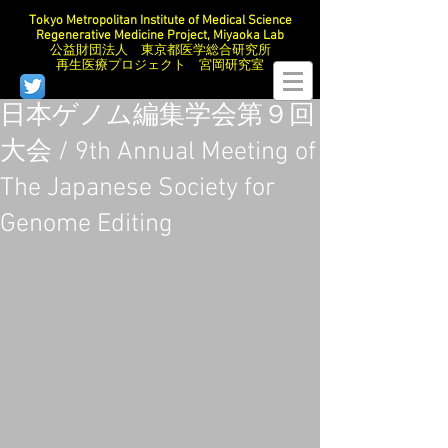
Tokyo Metropolitan Institute of Medical Science
Regenerative Medicine Project, Miyaoka Lab
公益財団法人 東京都医学総合研究所
再生医療プロジェクト 宮岡研究室
日本ゲノム編集学会第９回
大会 / 9th Annual Meeting of
The Japanese Society for
Genome Editing