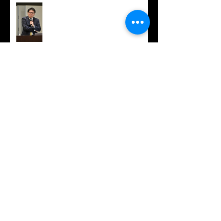
升本英利博士の医学研セミナー /
Institutional seminar by Dr.
Hidetoshi Masumoto
張さん最終講演/Kai Zhang's Final
Seminar
坂口秀哉博士の医学研セミナー /
Institutional seminar by Dr. Hideya
Sakaguchi
高山順博士の医学研セミナー /
Institutional seminar by Dr. Jun
Takayama