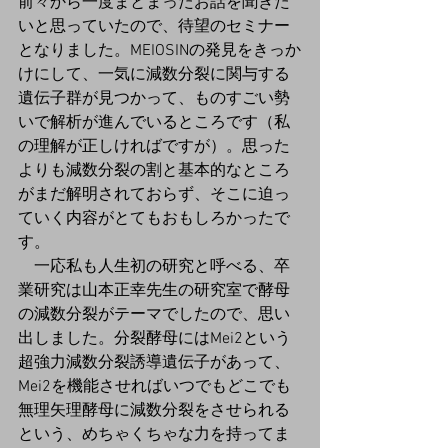
前々から一度まとまったお話を聞きた
いと思っていたので、待望のセミナー
となりました。MEIOSINの発見をきっか
けにして、一気に減数分裂に関与する
遺伝子群が見つかって、ものすごい勢
いで解析が進んでいるところです（私
の理解が正しければですが）。思った
よりも減数分裂の割と基本的なところ
がまだ解明されておらず、そこに迫っ
ていく内容がとてもおもしろかったで
す。
　一応私も人生初の研究と呼べる、卒
業研究は山本正幸先生の研究室で酵母
の減数分裂がテーマでしたので、思い
出しました。分裂酵母にはMei2という
超強力減数分裂誘導遺伝子があって、
Mei2を機能させればいつでもどこでも
無理矢理酵母に減数分裂をさせられる
という、めちゃくちゃな力を持ってま