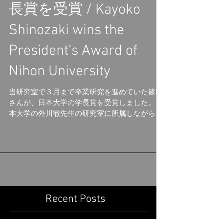
篠﨑さんが日本大学 学
長賞を受賞 / Kayoko
Shinozaki wins the
President's Award of
Nihon University
当研究室で３月まで卒業研究を進めていた篠﨑
さんが、日本大学の学長賞を受賞しました。日
本大学の外川徹先生の研究室に所属しながら、
当研究室で研究をしてくれていました。４月か
らは東京医科歯科大学大学院で、正式に当研究
室所属になりました。おめでとうございま
す！...