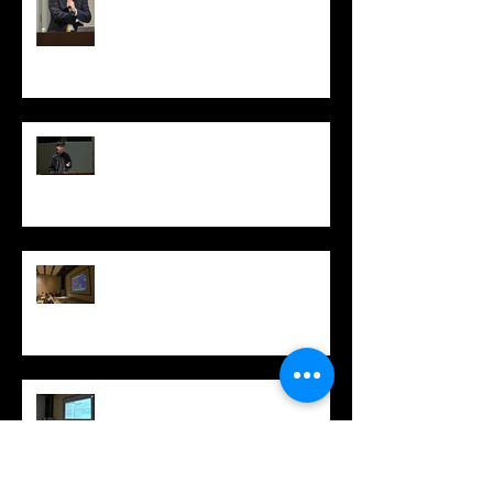
升本英利博士の医学研セミナー /
Institutional seminar by Dr.
Hidetoshi Masumoto
張さん最終講演/Kai Zhang's Final
Seminar
坂口秀哉博士の医学研セミナー /
Institutional seminar by Dr. Hideya
Sakaguchi
高山順博士の医学研セミナー /
Institutional seminar by Dr. Jun