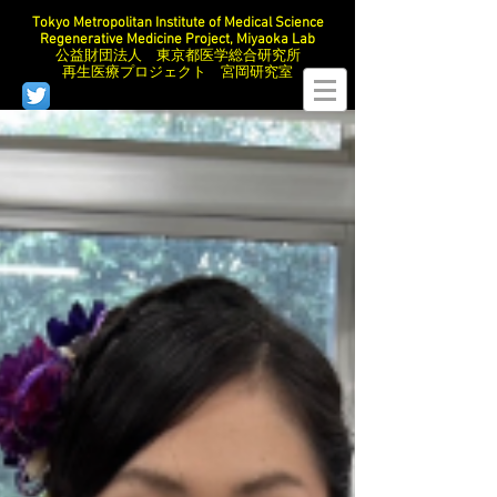
Tokyo Metropolitan Institute of Medical Science
Regenerative Medicine Project, Miyaoka Lab
公益財団法人 東京都医学総合研究所
再生医療プロジェクト 宮岡研究室