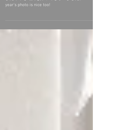
Lab Photo Shooting
また今年も写真を撮ってもらいました。This
year's photo is nice too!