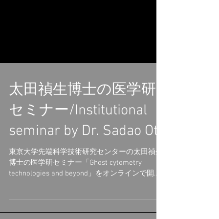
太田禎生博士の医学研
セミナー/Institutional
seminar by Dr. Sadao Ota
東京大学先端科学技術研究センターの太田禎生
博士の医学研セミナー「Ghost cytometry
technologies and beyond」をオンラインで開催
しました。昨年度の森さんに引き続き、２年度