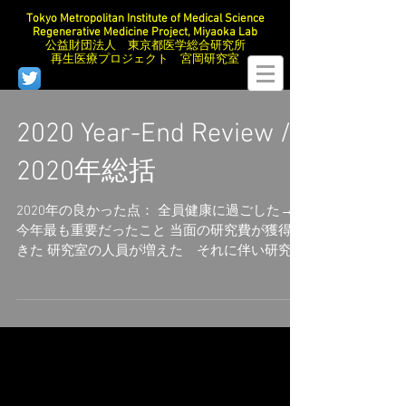
Tokyo Metropolitan Institute of Medical Science
Regenerative Medicine Project, Miyaoka Lab
公益財団法人 東京都医学総合研究所
再生医療プロジェクト 宮岡研究室
2020 Year-End Review /
2020年総括
2020年の良かった点： 全員健康に過ごした→
今年最も重要だったこと 当面の研究費が獲得で
きた 研究室の人員が増えた それに伴い研究室
の模様替えを行った 研究室公用語の英語化が進
んだ 2021年に改善が必要な点： 論文発表...