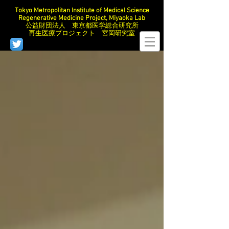
Tokyo Metropolitan Institute of Medical Science
Regenerative Medicine Project, Miyaoka Lab
公益財団法人 東京都医学総合研究所
再生医療プロジェクト 宮岡研究室