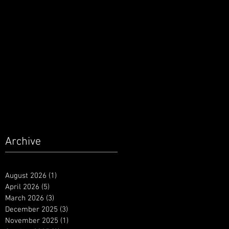
Archive
August 2026
(1)
1 post
April 2026
(5)
5 posts
March 2026
(3)
3 posts
December 2025
(3)
3 posts
November 2025
(1)
1 post