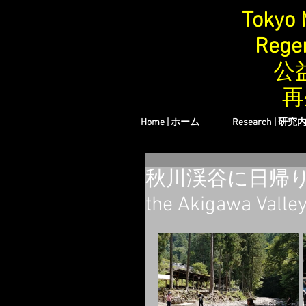
Tokyo 
Regen
公
再
Home | ホーム
Research | 研究
秋川渓谷に日帰りラボ旅行
the Akigawa Valle