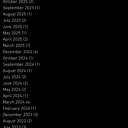
October 2025
(2)
2 posts
September 2025
(1)
1 post
August 2025
(1)
1 post
July 2025
(2)
2 posts
June 2025
(1)
1 post
May 2025
(1)
1 post
April 2025
(2)
2 posts
March 2025
(7)
7 posts
December 2024
(4)
4 posts
October 2024
(1)
1 post
September 2024
(1)
1 post
August 2024
(1)
1 post
July 2024
(2)
2 posts
June 2024
(2)
2 posts
May 2024
(2)
2 posts
April 2024
(1)
1 post
March 2024
(4)
4 posts
February 2024
(1)
1 post
December 2023
(3)
3 posts
August 2023
(2)
2 posts
July 2023
(3)
3 posts