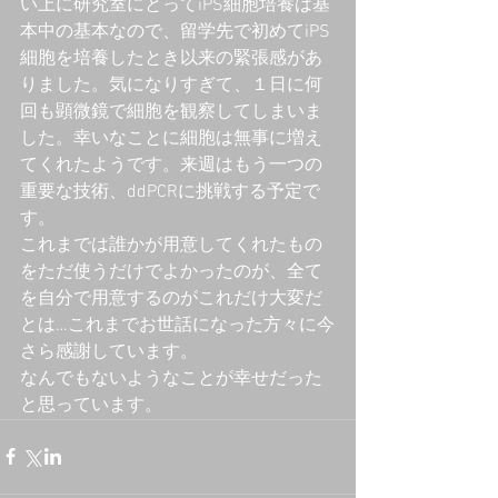
い上に研究室にとってiPS細胞培養は基
本中の基本なので、留学先で初めてiPS
細胞を培養したとき以来の緊張感があ
りました。気になりすぎて、１日に何
回も顕微鏡で細胞を観察してしまいま
した。幸いなことに細胞は無事に増え
てくれたようです。来週はもう一つの
重要な技術、ddPCRに挑戦する予定で
す。
これまでは誰かが用意してくれたもの
をただ使うだけでよかったのが、全て
を自分で用意するのがこれだけ大変だ
とは…これまでお世話になった方々に今
さら感謝しています。
なんでもないようなことが幸せだった
と思っています。