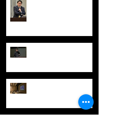
Institutional seminar by Dr.
Hidetoshi Masumoto
張さん最終講演/Kai Zhang's Final
Seminar
坂口秀哉博士の医学研セミナー /
Institutional seminar by Dr. Hideya
Sakaguchi
高山順博士の医学研セミナー /
Institutional seminar by Dr. Jun
Takayama