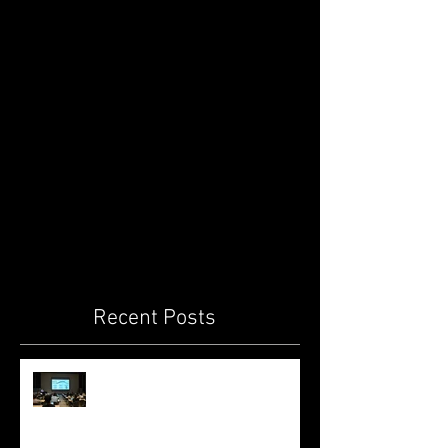
Recent Posts
星名直祐博士の医学研セミナー /
Institutional seminar by Dr.
Naosuke Hoshina