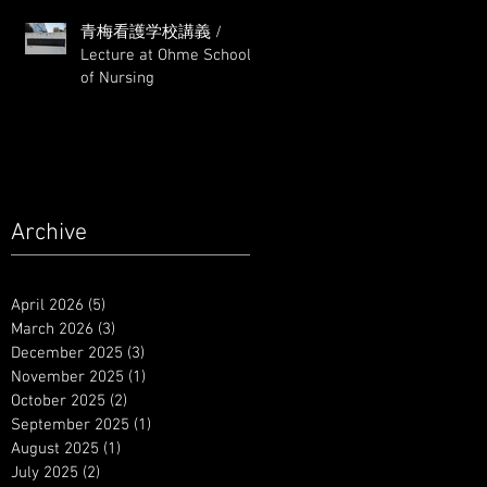
青梅看護学校講義 /
Lecture at Ohme School
of Nursing
Archive
April 2026
(5)
5 posts
March 2026
(3)
3 posts
December 2025
(3)
3 posts
November 2025
(1)
1 post
October 2025
(2)
2 posts
September 2025
(1)
1 post
August 2025
(1)
1 post
July 2025
(2)
2 posts