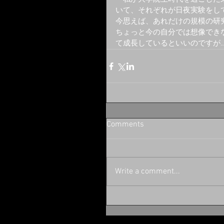
いて、それぞれが日夜実験をし
今思えば、あれだけの規模の研
ちょっと今の自分では想像でき
て成長しているといいのですが
Comments
Write a comment...