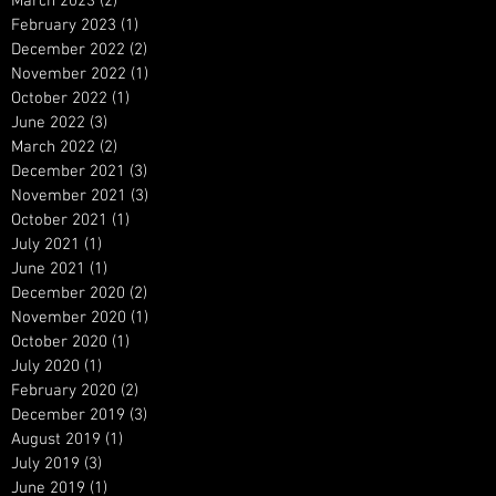
March 2023
(2)
2 posts
February 2023
(1)
1 post
December 2022
(2)
2 posts
November 2022
(1)
1 post
October 2022
(1)
1 post
June 2022
(3)
3 posts
March 2022
(2)
2 posts
December 2021
(3)
3 posts
November 2021
(3)
3 posts
October 2021
(1)
1 post
July 2021
(1)
1 post
June 2021
(1)
1 post
December 2020
(2)
2 posts
November 2020
(1)
1 post
October 2020
(1)
1 post
July 2020
(1)
1 post
February 2020
(2)
2 posts
December 2019
(3)
3 posts
August 2019
(1)
1 post
July 2019
(3)
3 posts
June 2019
(1)
1 post