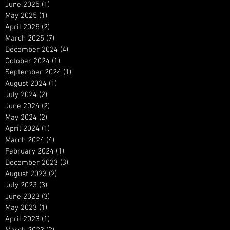
June 2025
(1)
1 post
May 2025
(1)
1 post
April 2025
(2)
2 posts
March 2025
(7)
7 posts
December 2024
(4)
4 posts
October 2024
(1)
1 post
September 2024
(1)
1 post
August 2024
(1)
1 post
July 2024
(2)
2 posts
June 2024
(2)
2 posts
May 2024
(2)
2 posts
April 2024
(1)
1 post
March 2024
(4)
4 posts
February 2024
(1)
1 post
December 2023
(3)
3 posts
August 2023
(2)
2 posts
July 2023
(3)
3 posts
June 2023
(3)
3 posts
May 2023
(1)
1 post
April 2023
(1)
1 post