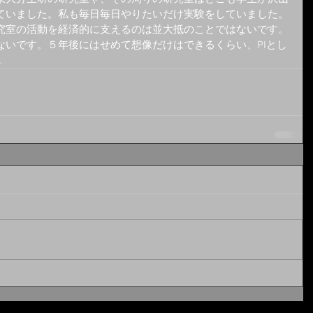
ていました。私も毎日毎日やりたいだけ実験をしていました。
究室の活動を経済的に支えるのは並大抵のことではないです。
ないです。５年後にはせめて想像だけはできるくらい、PIとし
…