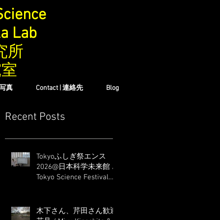
Science
ka Lab
究所
究室
| 写真
Contact | 連絡先
Blog
Recent Posts
Tokyoふしぎ祭エンス
2026@日本科学未来館 /
Tokyo Science Festival
2026@ Miraikan
木下さん、芹田さん歓迎